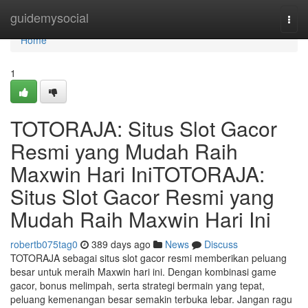
Home
guidemysocial
Togg
navi
Home
1
TOTORAJA: Situs Slot Gacor
Resmi yang Mudah Raih
Maxwin Hari IniTOTORAJA:
Situs Slot Gacor Resmi yang
Mudah Raih Maxwin Hari Ini
robertb075tag0
389 days ago
News
Discuss
TOTORAJA sebagai situs slot gacor resmi memberikan peluang
besar untuk meraih Maxwin hari ini. Dengan kombinasi game
gacor, bonus melimpah, serta strategi bermain yang tepat,
peluang kemenangan besar semakin terbuka lebar. Jangan ragu