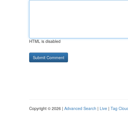
HTML is disabled
Copyright © 2026 |
Advanced Search
|
Live
|
Tag Clou