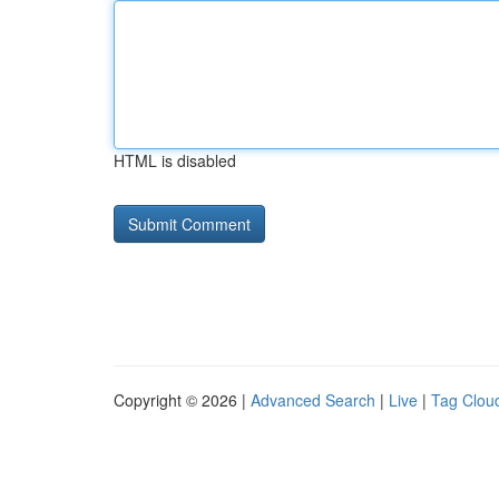
HTML is disabled
Copyright © 2026 |
Advanced Search
|
Live
|
Tag Clou