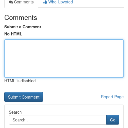
Comments
Who Upvoted
Comments
Submit a Comment
No HTML
HTML is disabled
Report Page
Search
Go