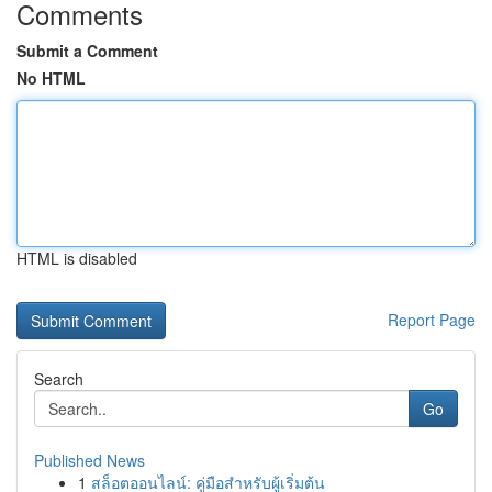
Comments
Submit a Comment
No HTML
HTML is disabled
Report Page
Search
Go
Published News
1
สล็อตออนไลน์: คู่มือสำหรับผู้เริ่มต้น