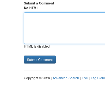
Submit a Comment
No HTML
HTML is disabled
Copyright © 2026 |
Advanced Search
|
Live
|
Tag Clou