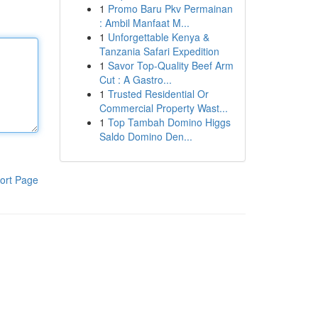
1
Promo Baru Pkv Permainan
: Ambil Manfaat M...
1
Unforgettable Kenya &
Tanzania Safari Expedition
1
Savor Top-Quality Beef Arm
Cut : A Gastro...
1
Trusted Residential Or
Commercial Property Wast...
1
Top Tambah Domino Higgs
Saldo Domino Den...
ort Page