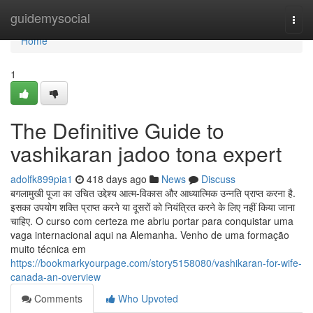
Home
guidemysocial
Togg
navi
Home
1
The Definitive Guide to
vashikaran jadoo tona expert
adolfk899pia1
418 days ago
News
Discuss
बगलामुखी पूजा का उचित उद्देश्य आत्म-विकास और आध्यात्मिक उन्नति प्राप्त करना है.
इसका उपयोग शक्ति प्राप्त करने या दूसरों को नियंत्रित करने के लिए नहीं किया जाना
चाहिए. O curso com certeza me abriu portar para conquistar uma
vaga internacional aqui na Alemanha. Venho de uma formação
muito técnica em
https://bookmarkyourpage.com/story5158080/vashikaran-for-wife-
canada-an-overview
Comments
Who Upvoted