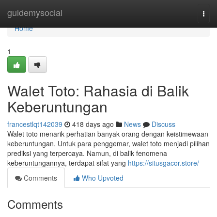
Home
guidemysocial
Togg
navi
Home
1
Walet Toto: Rahasia di Balik
Keberuntungan
francestlqt142039
418 days ago
News
Discuss
Walet toto menarik perhatian banyak orang dengan keistimewaan
keberuntungan. Untuk para penggemar, walet toto menjadi pilihan
prediksi yang terpercaya. Namun, di balik fenomena
keberuntungannya, terdapat sifat yang
https://situsgacor.store/
Comments
Who Upvoted
Comments