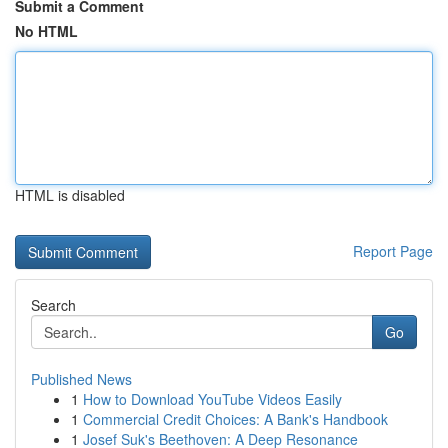
Submit a Comment
No HTML
HTML is disabled
Report Page
Search
Go
Published News
1
How to Download YouTube Videos Easily
1
Commercial Credit Choices: A Bank's Handbook
1
Josef Suk's Beethoven: A Deep Resonance