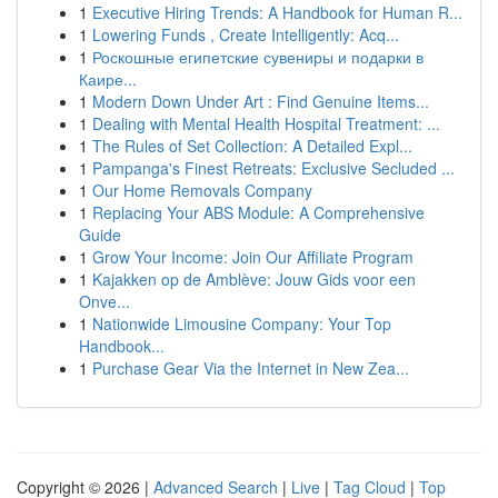
1
Executive Hiring Trends: A Handbook for Human R...
1
Lowering Funds , Create Intelligently: Acq...
1
Роскошные египетские сувениры и подарки в
Каире...
1
Modern Down Under Art : Find Genuine Items...
1
Dealing with Mental Health Hospital Treatment: ...
1
The Rules of Set Collection: A Detailed Expl...
1
Pampanga's Finest Retreats: Exclusive Secluded ...
1
Our Home Removals Company
1
Replacing Your ABS Module: A Comprehensive
Guide
1
Grow Your Income: Join Our Affiliate Program
1
Kajakken op de Amblève: Jouw Gids voor een
Onve...
1
Nationwide Limousine Company: Your Top
Handbook...
1
Purchase Gear Via the Internet in New Zea...
Copyright © 2026 |
Advanced Search
|
Live
|
Tag Cloud
|
Top