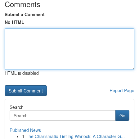
Comments
Submit a Comment
No HTML
HTML is disabled
Report Page
Search
Go
Published News
1
The Charismatic Tiefling Warlock: A Character G...