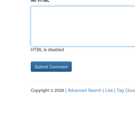
No HTML
HTML is disabled
Copyright © 2026 |
Advanced Search
|
Live
|
Tag Clou