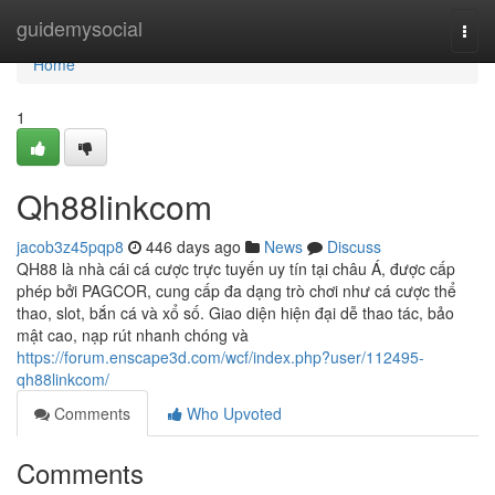
Home
guidemysocial
Togg
navi
Home
1
Qh88linkcom
jacob3z45pqp8
446 days ago
News
Discuss
QH88 là nhà cái cá cược trực tuyến uy tín tại châu Á, được cấp
phép bởi PAGCOR, cung cấp đa dạng trò chơi như cá cược thể
thao, slot, bắn cá và xổ số. Giao diện hiện đại dễ thao tác, bảo
mật cao, nạp rút nhanh chóng và
https://forum.enscape3d.com/wcf/index.php?user/112495-
qh88linkcom/
Comments
Who Upvoted
Comments