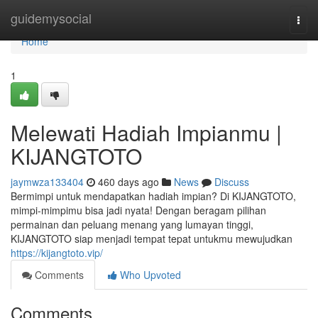
Home
guidemysocial
Togg
navi
Home
1
Melewati Hadiah Impianmu |
KIJANGTOTO
jaymwza133404
460 days ago
News
Discuss
Bermimpi untuk mendapatkan hadiah impian? Di KIJANGTOTO,
mimpi-mimpimu bisa jadi nyata! Dengan beragam pilihan
permainan dan peluang menang yang lumayan tinggi,
KIJANGTOTO siap menjadi tempat tepat untukmu mewujudkan
https://kijangtoto.vip/
Comments
Who Upvoted
Comments