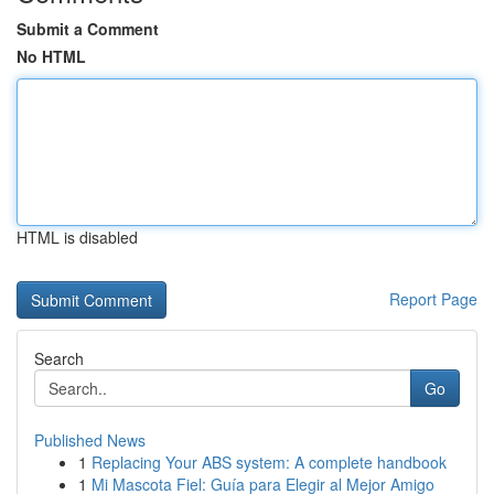
Submit a Comment
No HTML
HTML is disabled
Report Page
Search
Go
Published News
1
Replacing Your ABS system: A complete handbook
1
Mi Mascota Fiel: Guía para Elegir al Mejor Amigo