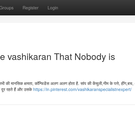
Groups
Register
Login
se vashikaran That Nobody is
ी की मानसिक क्षमता, कॉन्फिडेंस अलग अलग होता है. सांप की केंचुली,नीम के पत्ते, हींग,बच
ों दूर रहते हैं और उसके
https://in.pinterest.com/vashikaranspecialistnexpert/