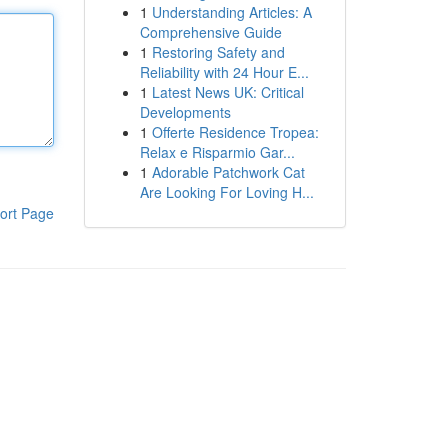
1
Understanding Articles: A
Comprehensive Guide
1
Restoring Safety and
Reliability with 24 Hour E...
1
Latest News UK: Critical
Developments
1
Offerte Residence Tropea:
Relax e Risparmio Gar...
1
Adorable Patchwork Cat
Are Looking For Loving H...
ort Page