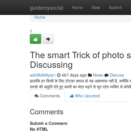
Home
guidemysocial
Home
New
Submit
Home
1
The smart Trick of photo 
Discussing
adolfk899pia1
467 days ago
News
Discuss
हालांकि हर किसी के लिए टोटका सफल हो यह आवश्यक नहीं है, क्योंकि सभ
सरसो की आहुति देते हुए काली का मंत्र पढ़ने से भूत प्रेत व्यक्ति से कोस
Comments
Who Upvoted
Comments
Submit a Comment
No HTML