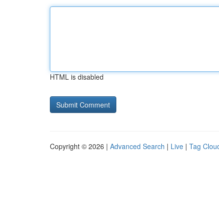
HTML is disabled
Copyright © 2026 |
Advanced Search
|
Live
|
Tag Clou