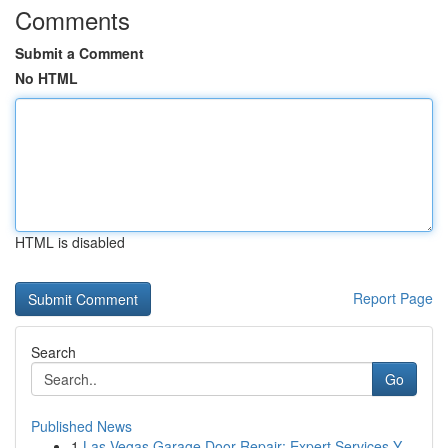
Comments
Submit a Comment
No HTML
HTML is disabled
Report Page
Search
Go
Published News
1
Las Vegas Garage Door Repair: Expert Services Y...