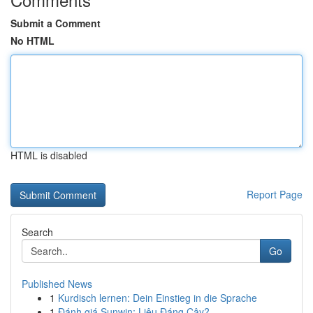
Submit a Comment
No HTML
HTML is disabled
Report Page
Search
Go
Published News
1
Kurdisch lernen: Dein Einstieg in die Sprache
1
Đánh giá Sunwin: Liệu Đáng Cậy?