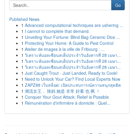
Go
Published News
1
Advanced computational techniques are ushering ...
1
I cannot to complete that demand.
1
Unveiling Your Fortune: Blind Bag Ceramic Dice ...
1
Protecting Your Home: A Guide to Pest Control
1
Atelier de images à la ville de Fribourg : ...
1
วิเคราะห์บอลเซียนสเต็ปประจำวันอังคารที่ 28 เมษา...
1
วิเคราะห์บอลเซียนสเต็ปประจำวันอังคารที่ 28 เมษา...
1
วิเคราะห์บอลเซียนสเต็ปประจำวันอังคารที่ 28 เมษา...
1
Just Caught Trout - Just Landed, Ready to Cook!
1
Need to Unlock Your Car? Find Local Experts Now
1
ZAPZ88 เว็บสล็อต: เปิดประสบการณ์ความสนุกสุดฮิต
1
潮流女王， 辣妈 她是 非常 好看 也 飒 ！
1
Conquer Your Gout Attack: Relief is Possible
1
Rémunération d'infirmière à domicile : Quel...