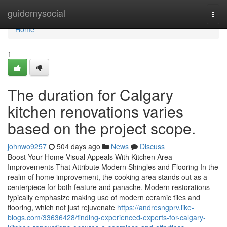
Home
guidemysocial
Togg
navi
Home
1
The duration for Calgary
kitchen renovations varies
based on the project scope.
johnwo9257
504 days ago
News
Discuss
Boost Your Home Visual Appeals With Kitchen Area
Improvements That Attribute Modern Shingles and Flooring In the
realm of home improvement, the cooking area stands out as a
centerpiece for both feature and panache. Modern restorations
typically emphasize making use of modern ceramic tiles and
flooring, which not just rejuvenate
https://andresngprv.like-
blogs.com/33636428/finding-experienced-experts-for-calgary-