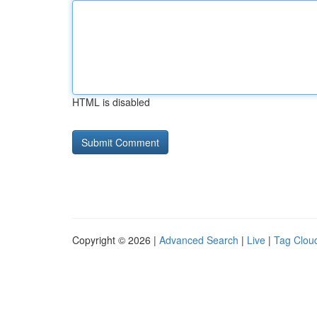
HTML is disabled
Copyright © 2026 |
Advanced Search
|
Live
|
Tag Clou