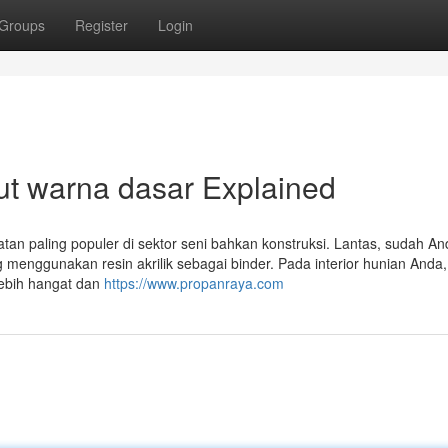
Groups
Register
Login
ut warna dasar Explained
tan paling populer di sektor seni bahkan konstruksi. Lantas, sudah An
yang menggunakan resin akrilik sebagai binder. Pada interior hunian Anda,
lebih hangat dan
https://www.propanraya.com