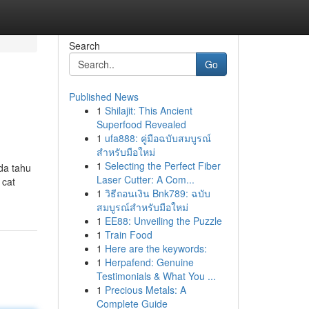
Search
Go
Published News
1
Shilajit: This Ancient
Superfood Revealed
1
ufa888: คู่มือฉบับสมบูรณ์
สำหรับมือใหม่
1
Selecting the Perfect Fiber
da tahu
Laser Cutter: A Com...
 cat
1
วิธีถอนเงิน Bnk789: ฉบับ
สมบูรณ์สำหรับมือใหม่
1
EE88: Unveiling the Puzzle
1
Train Food
1
Here are the keywords:
1
Herpafend: Genuine
Testimonials & What You ...
1
Precious Metals: A
Complete Guide