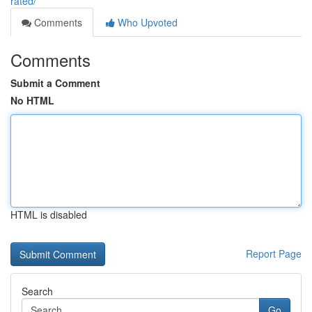
rated/
Comments
Who Upvoted
Comments
Submit a Comment
No HTML
HTML is disabled
Report Page
Search
Go