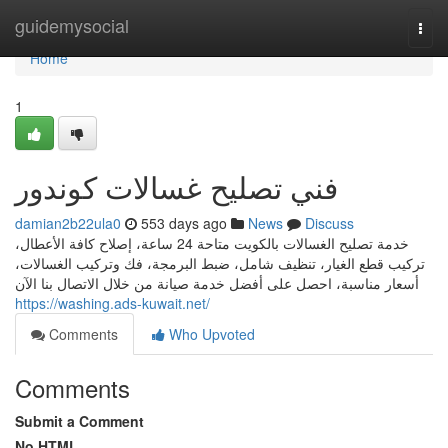
Home
guidemysocial
Togg
navi
Home
1
فني تصليح غسالات كوندور
damian2b22ula0
553 days ago
News
Discuss
خدمة تصليح الغسالات بالكويت متاحة 24 ساعة، إصلاح كافة الأعطال،
تركيب قطع الغيار، تنظيف شامل، ضبط البرمجة، فك وتركيب الغسالات،
أسعار مناسبة، احصل على أفضل خدمة صيانة من خلال الاتصال بنا الآن
https://washing.ads-kuwait.net/
Comments
Who Upvoted
Comments
Submit a Comment
No HTML