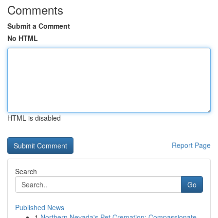
Comments
Submit a Comment
No HTML
HTML is disabled
Report Page
Search
Go
Published News
1
Northern Nevada's Pet Cremation: Compassionate