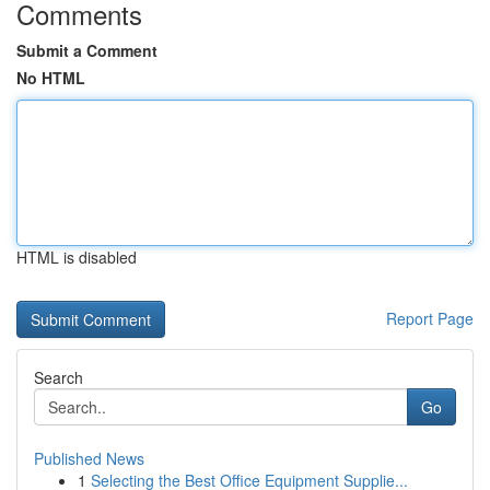
Comments
Submit a Comment
No HTML
HTML is disabled
Report Page
Search
Go
Published News
1
Selecting the Best Office Equipment Supplie...