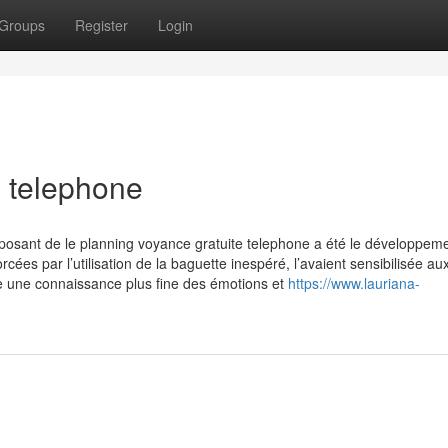
Groups
Register
Login
e telephone
posant de le planning voyance gratuite telephone a été le développem
forcées par l’utilisation de la baguette inespéré, l’avaient sensibilisée au
lle une connaissance plus fine des émotions et
https://www.lauriana-