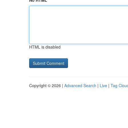
No HTML
HTML is disabled
Copyright © 2026 |
Advanced Search
|
Live
|
Tag Clou