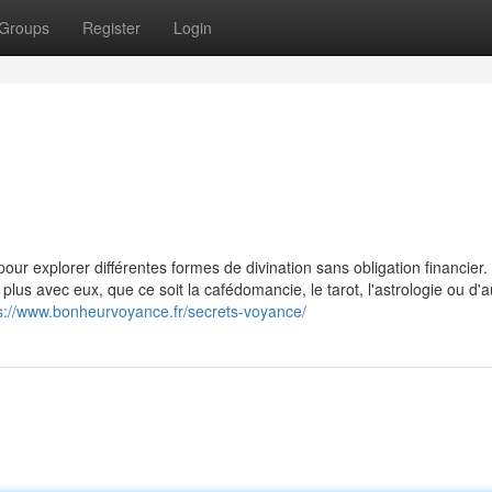
Groups
Register
Login
our explorer différentes formes de divination sans obligation financier.
lus avec eux, que ce soit la cafédomancie, le tarot, l'astrologie ou d'a
s://www.bonheurvoyance.fr/secrets-voyance/