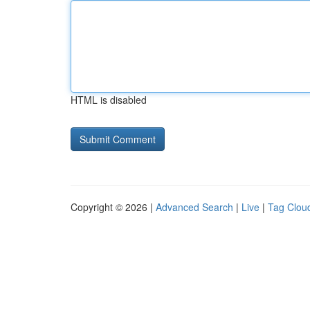
HTML is disabled
Copyright © 2026 |
Advanced Search
|
Live
|
Tag Clou