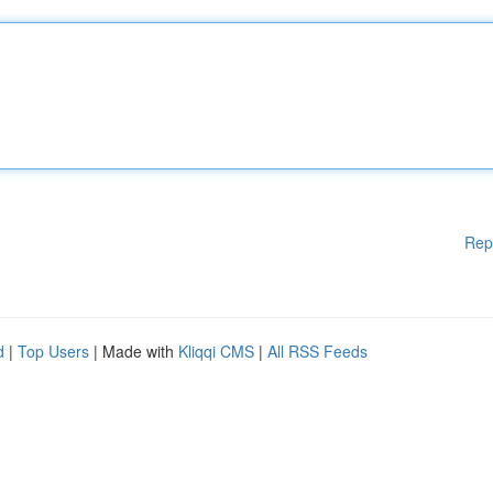
Rep
d
|
Top Users
| Made with
Kliqqi CMS
|
All RSS Feeds