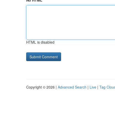
No HTML
HTML is disabled
Copyright © 2026 |
Advanced Search
|
Live
|
Tag Clou