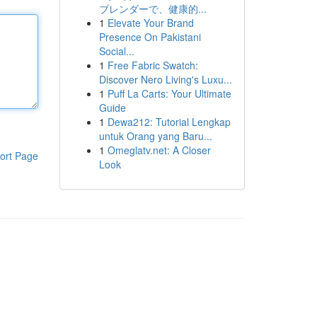
ブレンダーで、健康的...
1
Elevate Your Brand
Presence On Pakistani
Social...
1
Free Fabric Swatch:
Discover Nero Living's Luxu...
1
Puff La Carts: Your Ultimate
Guide
1
Dewa212: Tutorial Lengkap
untuk Orang yang Baru...
1
Omeglatv.net: A Closer
ort Page
Look