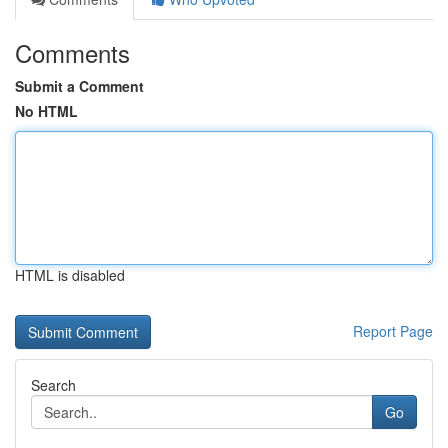
Comments
Submit a Comment
No HTML
HTML is disabled
Report Page
Search
Go